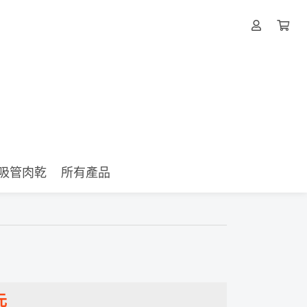
吸管肉乾
所有產品
元