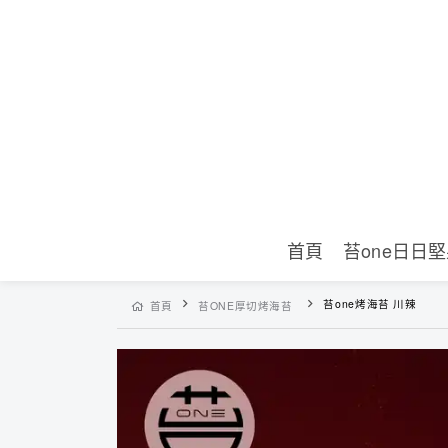
首頁
苔one日日
苔one烤海苔 川辣
首頁
苔ONE厚切烤海苔