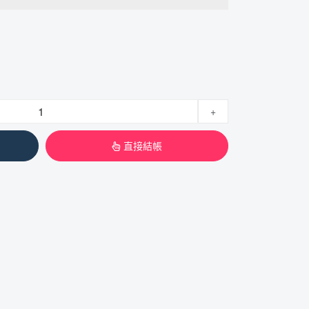
+
直接結帳